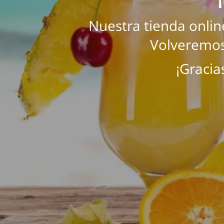
Nuestra tienda onli
Volveremos
¡Gracia