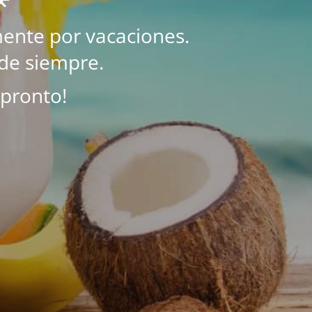
ente por vacaciones.
de siempre.
 pronto!