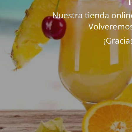
Nuestra tienda onli
Volveremos
¡Gracia