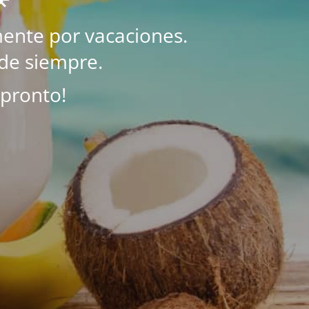
ente por vacaciones.
de siempre.
 pronto!