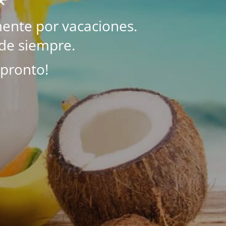
ente por vacaciones.
de siempre.
 pronto!