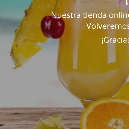
Nuestra tienda onli
Volveremos
¡Gracia