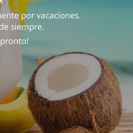
ente por vacaciones.
de siempre.
 pronto!