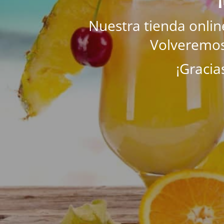
Nuestra tienda onli
Volveremos
¡Gracia