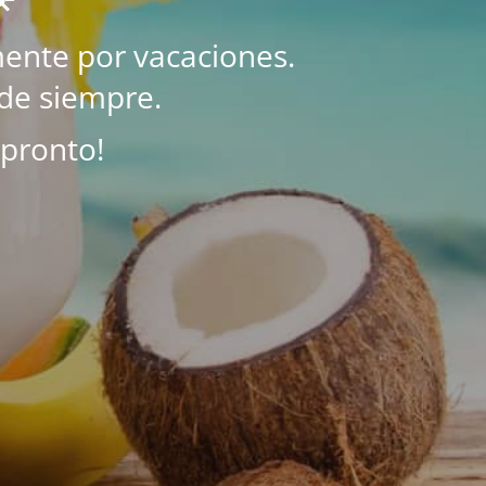
ente por vacaciones.
de siempre.
 pronto!