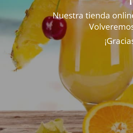
Nuestra tienda onli
Volveremos
¡Gracia