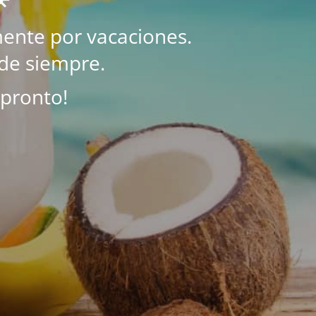
ente por vacaciones.
de siempre.
 pronto!