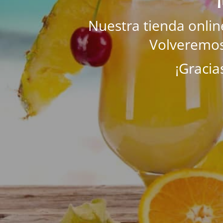
Nuestra tienda onli
Volveremos
¡Gracia