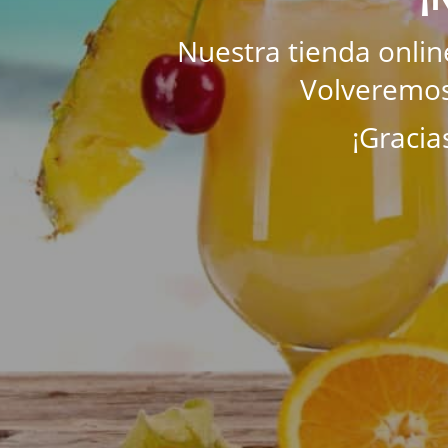
Nuestra tienda onli
Volveremos
¡Gracia