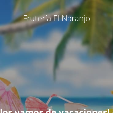
Frutería El Naranjo
Nos vamos de vacaciones! 