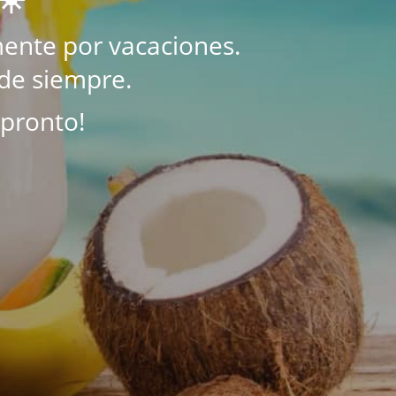
ente por vacaciones.
de siempre.
 pronto!