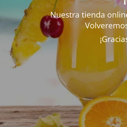
Nuestra tienda onli
Volveremos
¡Gracia