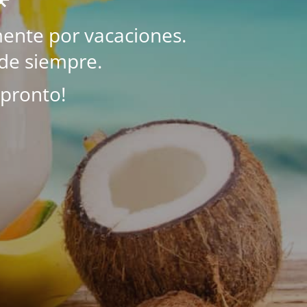
ente por vacaciones.
de siempre.
 pronto!