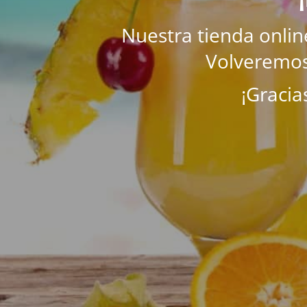
Nuestra tienda onli
Volveremos
¡Gracia