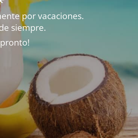
ente por vacaciones.
de siempre.
 pronto!