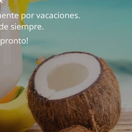
ente por vacaciones.
de siempre.
 pronto!