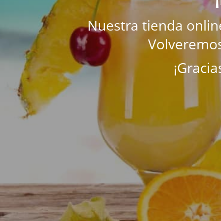
Nuestra tienda onli
Volveremos
¡Gracia