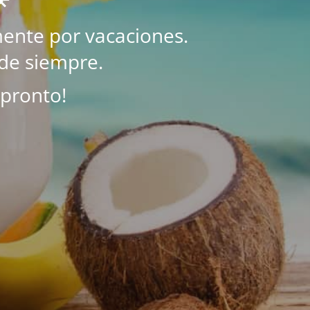
ente por vacaciones.
de siempre.
 pronto!