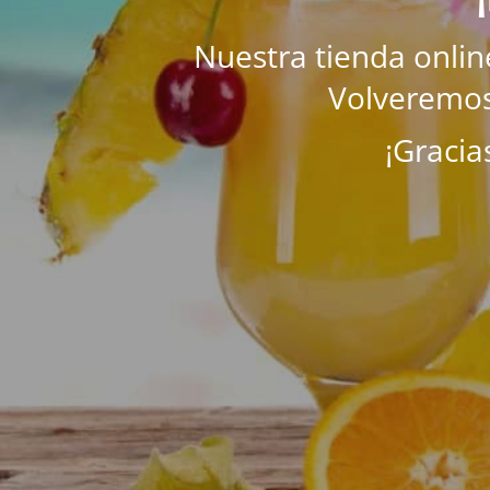
Nuestra tienda onli
Volveremos
¡Gracia