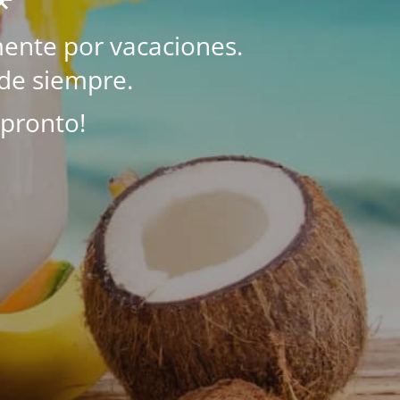
ente por vacaciones.
de siempre.
 pronto!