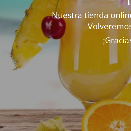
Nuestra tienda onli
Volveremos
¡Gracia